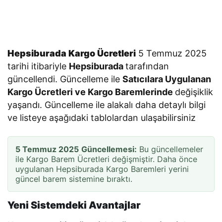
l
e
r
i
Hepsiburada Kargo Ücretleri
5 Temmuz 2025
tarihi itibariyle
Hepsiburada
tarafından
güncellendi. Güncelleme ile
Satıcılara Uygulanan
Kargo Ücretleri ve Kargo Baremlerinde
değişiklik
yaşandı. Güncelleme ile alakalı daha detaylı bilgi
ve listeye aşağıdaki tablolardan ulaşabilirsiniz
5 Temmuz 2025
Güncellemesi:
Bu güncellemeler
ile Kargo Barem Ücretleri değişmiştir. Daha önce
uygulanan Hepsiburada Kargo Baremleri yerini
güncel barem sistemine bıraktı.
Yeni Sistemdeki Avantajlar