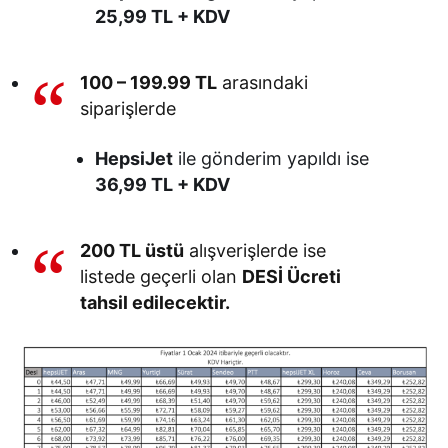
25,99 TL + KDV
100 – 199.99 TL
arasındaki
siparişlerde
HepsiJet
ile gönderim yapıldı ise
36,99 TL + KDV
200 TL üstü
alışverişlerde ise
listede geçerli olan
DESİ Ücreti
tahsil edilecektir.