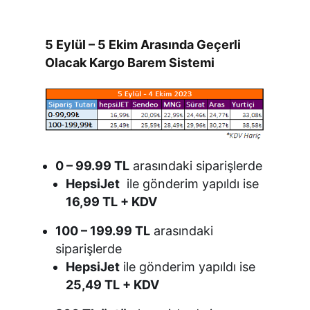
5 Eylül – 5 Ekim Arasında Geçerli
Olacak Kargo Barem Sistemi
0 – 99.99 TL
arasındaki siparişlerde
HepsiJet
ile gönderim yapıldı ise
16,99 TL + KDV
100 – 199.99 TL
arasındaki
siparişlerde
HepsiJet
ile gönderim yapıldı ise
25,49 TL + KDV