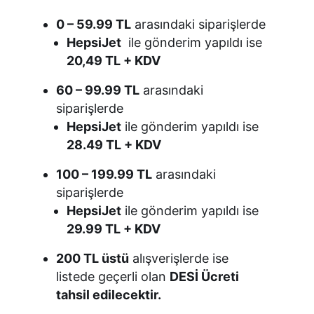
0 – 59.99 TL
arasındaki siparişlerde
HepsiJet
ile gönderim yapıldı ise
20,49 TL + KDV
60 – 99.99 TL
arasındaki
siparişlerde
HepsiJet
ile gönderim yapıldı ise
28.49 TL + KDV
100 – 199.99 TL
arasındaki
siparişlerde
HepsiJet
ile gönderim yapıldı ise
29.99 TL + KDV
200 TL üstü
alışverişlerde ise
listede geçerli olan
DESİ Ücreti
tahsil edilecektir.