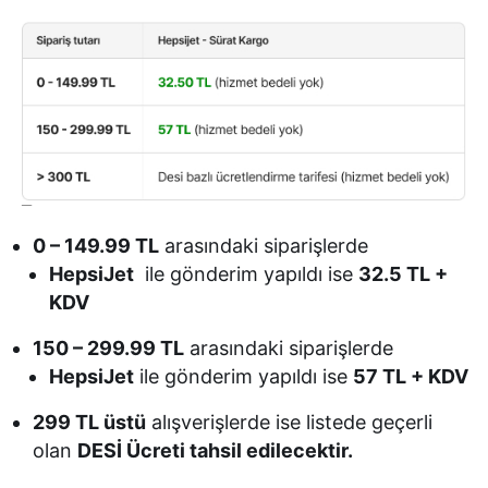
0 – 149.99 TL
arasındaki siparişlerde
HepsiJet
ile gönderim yapıldı ise
32.5 TL +
KDV
150 – 299.99 TL
arasındaki siparişlerde
HepsiJet
ile gönderim yapıldı ise
57 TL + KDV
299 TL üstü
alışverişlerde ise listede geçerli
olan
DESİ Ücreti tahsil edilecektir.