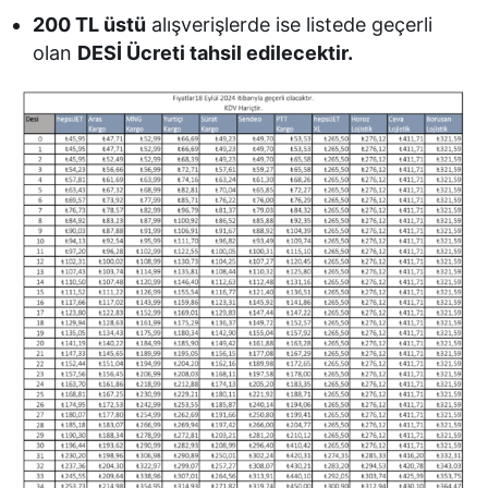
200 TL üstü
alışverişlerde ise listede geçerli
olan
DESİ Ücreti tahsil edilecektir.