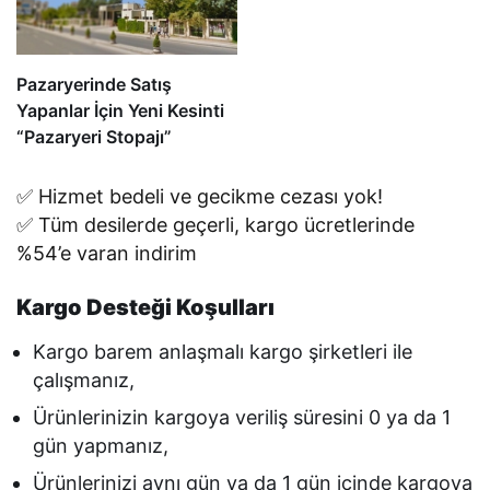
Pazaryerinde Satış
Yapanlar İçin Yeni Kesinti
“Pazaryeri Stopajı”
✅ Hizmet bedeli ve gecikme cezası yok!
✅ Tüm desilerde geçerli, kargo ücretlerinde
%54’e varan indirim
Kargo Desteği Koşulları
Kargo barem anlaşmalı kargo şirketleri ile
çalışmanız,
Ürünlerinizin kargoya veriliş süresini 0 ya da 1
gün yapmanız,
Ürünlerinizi aynı gün ya da 1 gün içinde kargoya