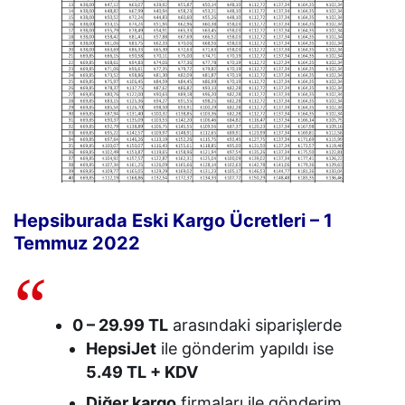
Hepsiburada Eski Kargo Ücretleri – 1
Temmuz 2022
0 – 29.99 TL
arasındaki siparişlerde
HepsiJet
ile gönderim yapıldı ise
5.49 TL + KDV
Diğer kargo
firmaları ile gönderim