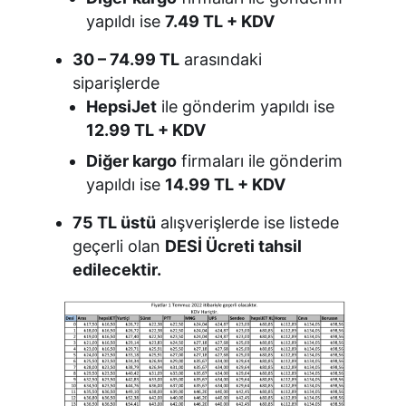
yapıldı ise
7.49 TL + KDV
30 – 74.99 TL
arasındaki
siparişlerde
HepsiJet
ile gönderim yapıldı ise
12.99 TL + KDV
Diğer kargo
firmaları ile gönderim
yapıldı ise
14.99 TL + KDV
75 TL üstü
alışverişlerde ise listede
geçerli olan
DESİ Ücreti tahsil
edilecektir.