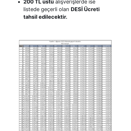
200 TL üstü
alışverişlerde ise
listede geçerli olan
DESİ Ücreti
tahsil edilecektir.