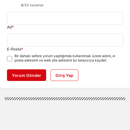
0
/30 karakter
Ad
*
E-Posta
*
Bir dahaki sefere yorum yaptığımda kullanılmak üzere adımı, e-
posta adresimi ve web site adresimi bu tarayıcıya kaydet.
Yorum Gönder
Giriş Yap