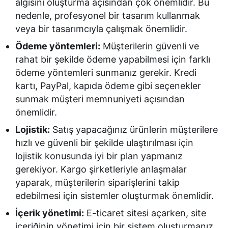
algısını oluşturma açısından çok önemlidir. Bu
nedenle, profesyonel bir tasarım kullanmak
veya bir tasarımcıyla çalışmak önemlidir.
Ödeme yöntemleri:
Müşterilerin güvenli ve
rahat bir şekilde ödeme yapabilmesi için farklı
ödeme yöntemleri sunmanız gerekir. Kredi
kartı, PayPal, kapıda ödeme gibi seçenekler
sunmak müşteri memnuniyeti açısından
önemlidir.
Lojistik:
Satış yapacağınız ürünlerin müşterilere
hızlı ve güvenli bir şekilde ulaştırılması için
lojistik konusunda iyi bir plan yapmanız
gerekiyor. Kargo şirketleriyle anlaşmalar
yaparak, müşterilerin siparişlerini takip
edebilmesi için sistemler oluşturmak önemlidir.
İçerik yönetimi:
E-ticaret sitesi açarken, site
içeriğinin yönetimi için bir sistem oluşturmanız