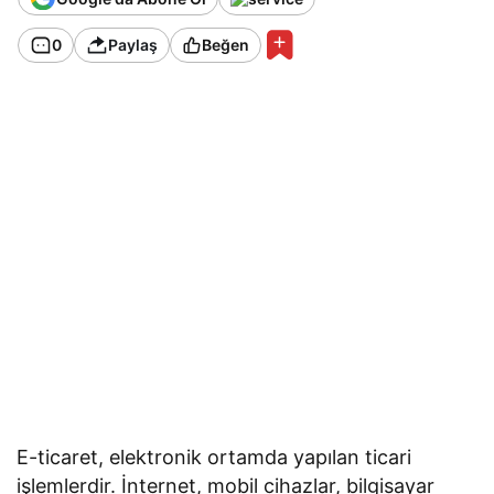
0
Paylaş
Beğen
E-ticaret, elektronik ortamda yapılan ticari
işlemlerdir. İnternet, mobil cihazlar, bilgisayar