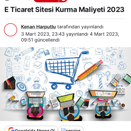
Maliyeti 2023
E Ticaret Sitesi Kurma Maliyeti 2023
Kenan Harputlu
tarafından yayınlandı
3 Mart 2023, 23:43
yayınlandı
4 Mart 2023,
09:51
güncellendi
Google'da Abone Ol