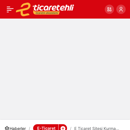
E Ticaret Sitesi Kurma
0
Paylaş
Maliyeti 2023
E-Ticaret
Haberler
E Ticaret Sitesi Kurma