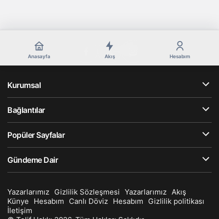
Anasayfa
Akış
Hesabım
Kurumsal
Bağlantılar
Popüler Sayfalar
Gündeme Dair
Yazarlarımız
Gizlilik Sözleşmesi
Yazarlarımız
Akış
Künye
Hesabım
Canlı Döviz
Hesabım
Gizlilik politikası
İletişim