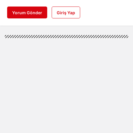
Yorum Gönder
Giriş Yap