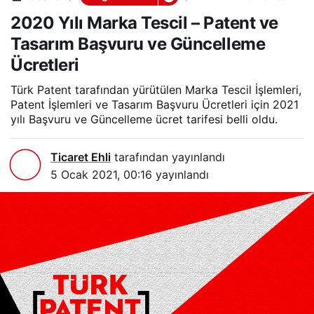
– Patent ve Tasarım
2020 Yılı Marka Tescil – Patent ve
Başvuru ve
Güncelleme Ücretleri
Tasarım Başvuru ve Güncelleme
Ücretleri
Türk Patent tarafından yürütülen Marka Tescil İşlemleri,
Patent İşlemleri ve Tasarım Başvuru Ücretleri için 2021
yılı Başvuru ve Güncelleme ücret tarifesi belli oldu.
Ticaret Ehli
tarafından yayınlandı
5 Ocak 2021, 00:16
yayınlandı