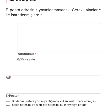
E-posta adresiniz yayınlanmayacak.
Gerekli alanlar
*
ile işaretlenmişlerdir
Yorumunuz
*
0
/30 karakter
Ad
*
E-Posta
*
Bir dahaki sefere yorum yaptığımda kullanılmak üzere adımı, e-
posta adresimi ve web site adresimi bu tarayıcıya kaydet.