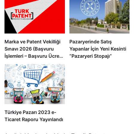
Marka ve Patent Vekilliği
Pazaryerinde Satış
Sınavı 2026 (Başvuru
Yapanlar İçin Yeni Kesinti
İşlemleri – Başvuru Ücreti
“Pazaryeri Stopajı”
– Kaynak Kitap)
Türkiye Pazarı 2023 e-
Ticaret Raporu Yayınlandı