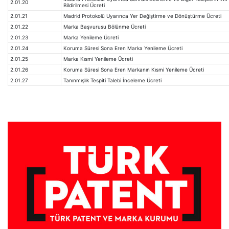
2.01.20
Bildirilmesi Ücreti
2.01.21
Madrid Protokolü Uyarınca Yer Değiştirme ve Dönüştürme Ücreti
2.01.22
Marka Başvurusu Bölünme Ücreti
2.01.23
Marka Yenileme Ücreti
2.01.24
Koruma Süresi Sona Eren Marka Yenileme Ücreti
2.01.25
Marka Kısmi Yenileme Ücreti
2.01.26
Koruma Süresi Sona Eren Markanın Kısmi Yenileme Ücreti
2.01.27
Tanınmışlık Tespiti Talebi İnceleme Ücreti