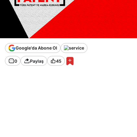
Google'da Abone Ol
0
Paylaş
45